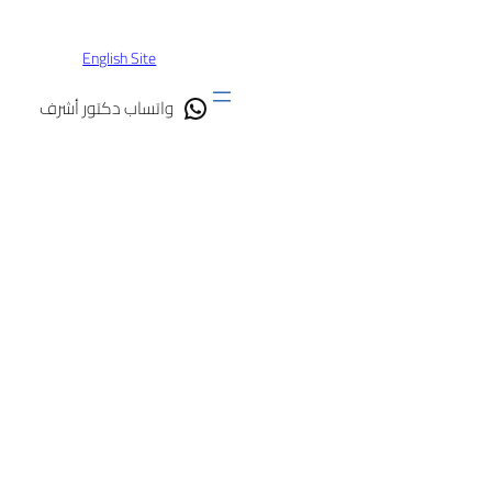
تخطى
إلى
English Site
المحتوى
واتساب دكتور أشرف