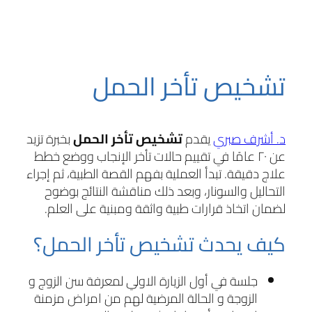
تشخيص تأخر الحمل
د. أشرف صبري
يقدم
تشخيص تأخر الحمل
بخبرة تزيد
عن ٢٠ عامًا في تقييم حالات تأخر الإنجاب ووضع خطط
علاج دقيقة. تبدأ العملية بفهم القصة الطبية، ثم إجراء
التحاليل والسونار، وبعد ذلك مناقشة النتائج بوضوح
لضمان اتخاذ قرارات طبية واثقة ومبنية على العلم.
كيف يحدث تشخيص تأخر الحمل؟
جلسة في أول الزيارة الاولي لمعرفة سن الزوج و
الزوجة و الحالة المرضية لهم من امراض مزمنة