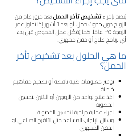
متى يجب إجراء التشخيص؟
يُنصح بإجراء
تشخيص تأخر الحمل
بعد مرور عام من
الزواج دون حدوث حمل، أو بعد ٦ أشهر إذا تجاوز عمر
الزوجة ٣٥ عامًا. كما يُفضَّل عمل الفحوص قبل بدء
أي برنامج علاج أو حقن مجهري.
ما هي الحلول بعد تشخيص تأخر
الحمل؟
توفير معلومات طبية ناقصة أو تصحيح مفاهيم
خاطئة
اخذ علاج لواحد من الزوجين أو الاثنين لتحسين
الخصوبة
اجراء عملية جراحية لتحسين الخصوبة
وسائل الإنجاب المساعد مثل التلقيح الصناعي او
الحقن المجهري