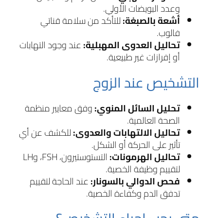
وعدد البويضات الأولي.
أشعة بالصبغة:
للتأكد من سلامة قناتي
فالوب.
تحاليل العدوى المهبلية:
عند وجود التهابات
أو إفرازات غير طبيعية.
التشخيص عند الزوج
تحليل السائل المنوي:
وفق معايير منظمة
الصحة العالمية.
تحاليل الالتهابات والعدوى:
للكشف عن أي
تأثير على الحركة أو الشكل.
تحاليل الهرمونات:
التستوستيرون، FSH، وLH
لتقييم وظيفة الخصية.
فحص الدوالي بالسونار:
عند الحاجة لتقييم
تدفق الدم وكفاءة الخصية.