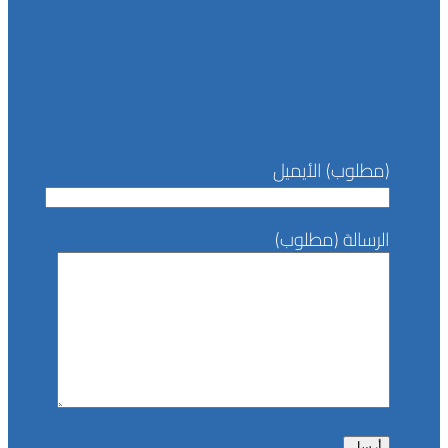
(مطلوب) الأيميل
الرسالة (مطلوب)