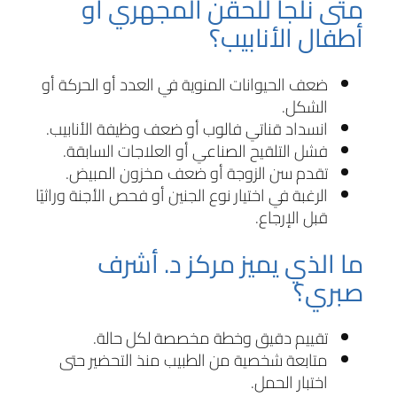
متى نلجأ للحقن المجهري أو
أطفال الأنابيب؟
ضعف الحيوانات المنوية في العدد أو الحركة أو
الشكل.
انسداد قناتي فالوب أو ضعف وظيفة الأنابيب.
فشل التلقيح الصناعي أو العلاجات السابقة.
تقدم سن الزوجة أو ضعف مخزون المبيض.
الرغبة في اختيار نوع الجنين أو فحص الأجنة وراثيًا
قبل الإرجاع.
ما الذي يميز مركز د. أشرف
صبري؟
تقييم دقيق وخطة مخصصة لكل حالة.
متابعة شخصية من الطبيب منذ التحضير حتى
اختبار الحمل.