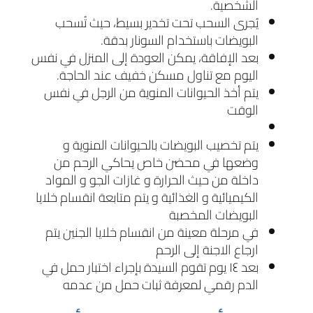
الشخصية.
يُجرى السحب تحت تخدير بسيط، حيث تُسحب
البويضات باستخدام السونار بدقة.
بعد الإفاقة، يمكن العودة إلى المنزل في نفس
اليوم مع تناول مسكن خفيف عند الحاجة.
يتم أخذ الحيوانات المنوية من الرجل في نفس
الوقت
يتم تخصيب البويضات بالحيوانات المنوية و
وضعها في محضن خاص يحاكي الرحم من
داخلة من حيث الحرارة و غازات الجو و المواد
الكيميائية و الغذائية و يتم متابعة انقسام خلايا
البويضات المخصبة
في مرحلة معينة من انقسام خلايا الجنين يتم
ارجاع الاجنة إلى الرحم
بعد ١٤ يوم تقوم السيدة بإجراء اختبار حمل في
الدم رقمي لمعرفة ثبات حمل من عدمه