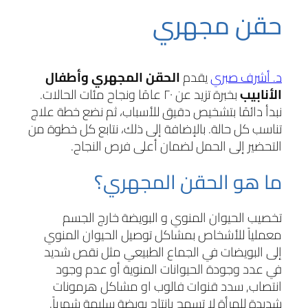
حقن مجهري
د. أشرف صبري
يقدم
الحقن المجهري وأطفال
الأنابيب
بخبرة تزيد عن ٢٠ عامًا ونجاح مئات الحالات.
نبدأ دائمًا بتشخيص دقيق للأسباب، ثم نضع خطة علاج
تناسب كل حالة. بالإضافة إلى ذلك، نتابع كل خطوة من
التحضير إلى الحمل لضمان أعلى فرص النجاح.
ما هو الحقن المجهري؟
تخصيب الحيوان المنوي و البويضة خارج الجسم
معملياً للأشخاص بمشاكل توصيل الحيوان المنوي
إلى البويضات في الجماع الطبيعي مثل نقص شديد
في عدد وجودة الحيوانات المنوية أو عدم وجود
انتصاب, سدد قنوات فالوب او مشاكل هرمونات
شديدة للمرأة لا تسمح بإنتاج بويضة سليمة شهرياً.