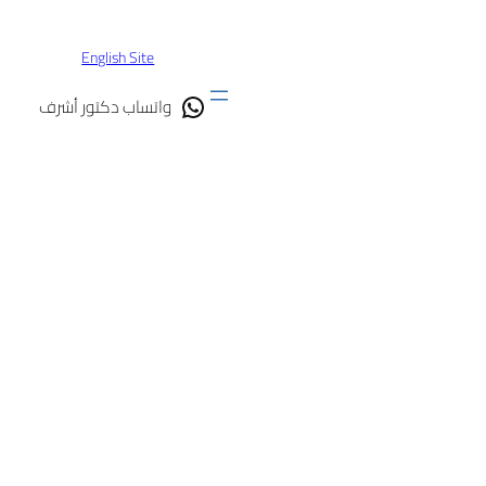
تخطى
إلى
English Site
المحتوى
واتساب دكتور أشرف