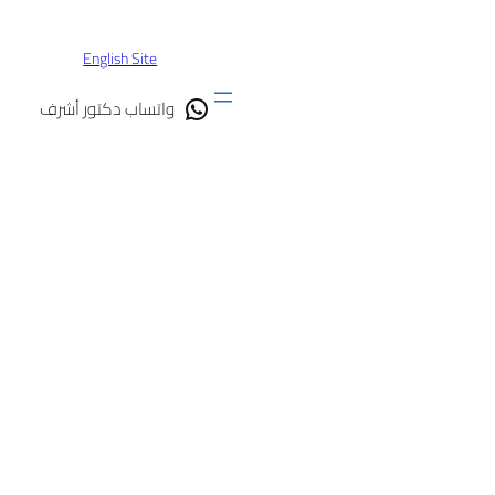
تخطى
إلى
English Site
المحتوى
واتساب دكتور أشرف