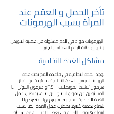
تأخر الحمل و العقم عند
المرأة بسبب الهرمونات
الهرمونات مواد في الدم مسئولة عن عملية التبويض
و تهيئ بطانة الرحم لانغماس الجنين.
مشاكل الغدة النخامية
توجد الغدة النخامية في قاعدة المخ تحت غدة
الهيبوثالاموس. الغدة النخامية مسئولة عن افراز
هرمون تنشيط الحويصلات
F.S.H
و هرمون الليوتن
L.H
المسئولين عن نمو و انضاج البويضات. يضطرب عمل
الغدة النخامية بسبب وجود ورم بها او تعرضها لا
شعاع بكمية كبيرة. يضطرب عمل الغدة ايضا بسبب
ارتفاع هرمون اللبن و في بعض الاحيان لفترة بسيطة